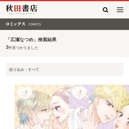
秋田書店
コミックス COMICS
「広瀬なつめ」検索結果
3
件見つかりました
絞り込み：すべて