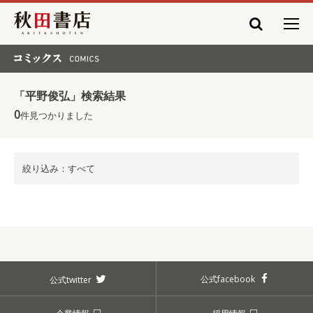
秋田書店
コミックス COMICS
「平野俊弘」検索結果
0
件見つかりました
絞り込み：すべて
公式facebook
公式twitter