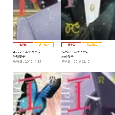
電子版
試し読み
電子版
試し読み
ルパン・エチュー…
ルパン・エチュー…
岩崎陽子
岩崎陽子
発売日：2019.11.15
発売日：2019.02.15