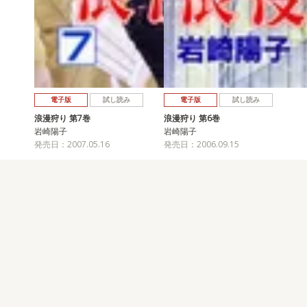
電子版
試し読み
電子版
試し読み
浪漫狩り 第7巻
浪漫狩り 第6巻
岩崎陽子
岩崎陽子
発売日：2007.05.16
発売日：2006.09.15