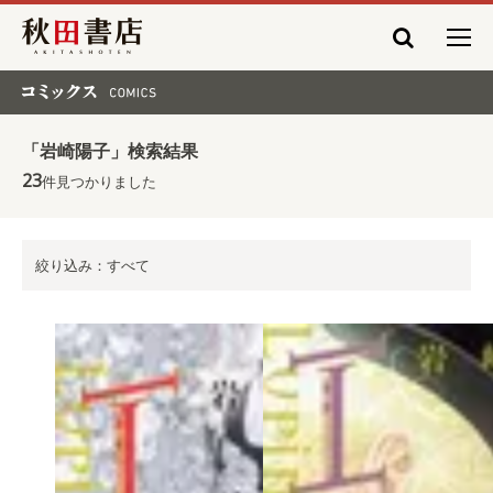
秋田書店
コミックス COMICS
「岩崎陽子」検索結果
23
件見つかりました
絞り込み：すべて