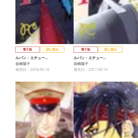
電子版
試し読み
電子版
試し読み
ルパン・エチュー…
ルパン・エチュー…
岩崎陽子
岩崎陽子
発売日：2018.05.16
発売日：2017.06.16