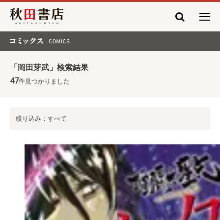
秋田書店
コミックス COMICS
「岡田芽武」検索結果
47
件見つかりました
絞り込み：すべて