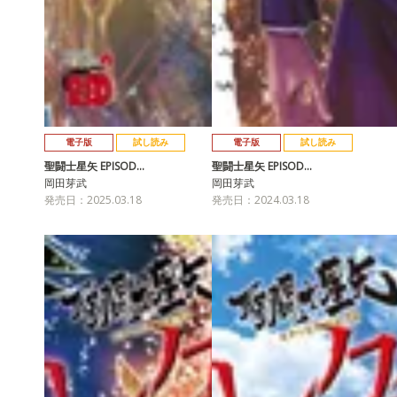
電子版
試し読み
電子版
試し読み
聖闘士星矢 EPISOD…
聖闘士星矢 EPISOD…
岡田芽武
岡田芽武
発売日：2025.03.18
発売日：2024.03.18