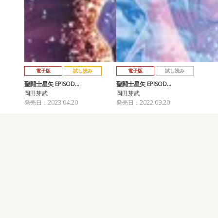
電子版
試し読み
電子版
試し読み
聖闘士星矢 EPISOD…
聖闘士星矢 EPISOD…
岡田芽武
岡田芽武
発売日：2023.04.20
発売日：2022.09.20