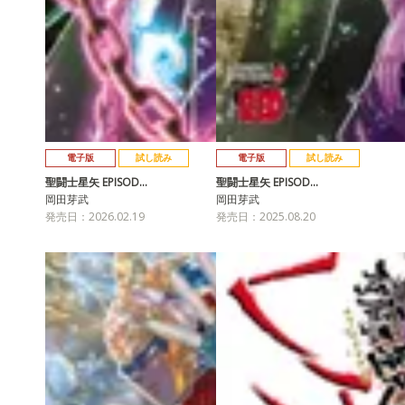
電子版
試し読み
電子版
試し読み
聖闘士星矢 EPISOD…
聖闘士星矢 EPISOD…
岡田芽武
岡田芽武
発売日：2026.02.19
発売日：2025.08.20