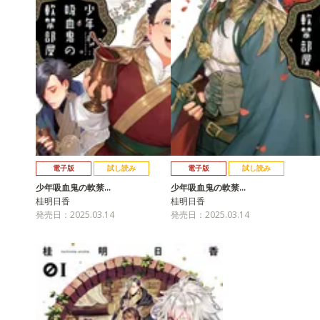
電子版
試し読み
電子版
試し読み
少年吸血鬼の軟禁…
少年吸血鬼の軟禁…
桂明日香
桂明日香
発売日：2025.03.14
発売日：2025.03.14