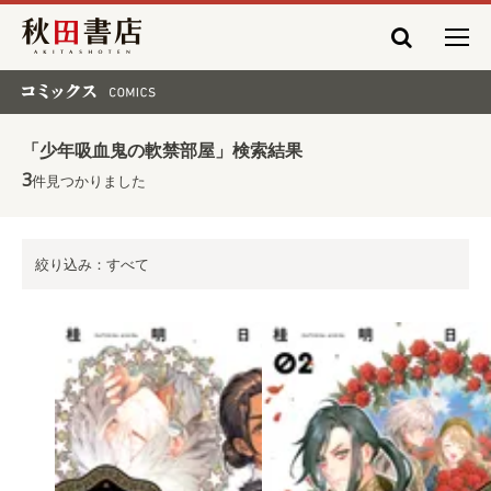
秋田書店
コミックス COMICS
「少年吸血鬼の軟禁部屋」検索結果
3
件見つかりました
絞り込み：すべて