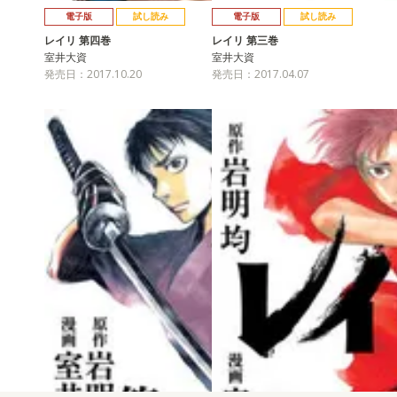
電子版
試し読み
電子版
試し読み
レイリ 第四巻
レイリ 第三巻
室井大資
室井大資
発売日：2017.10.20
発売日：2017.04.07