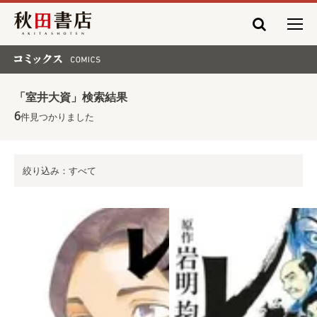
秋田書店
コミックス COMICS
「室井大資」検索結果
6
件見つかりました
絞り込み：すべて