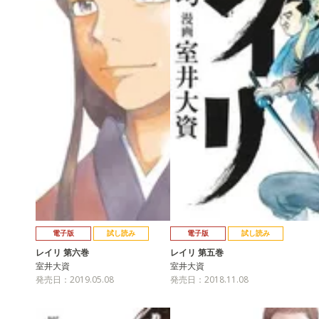
電子版
試し読み
電子版
試し読み
レイリ 第六巻
レイリ 第五巻
室井大資
室井大資
発売日：2019.05.08
発売日：2018.11.08