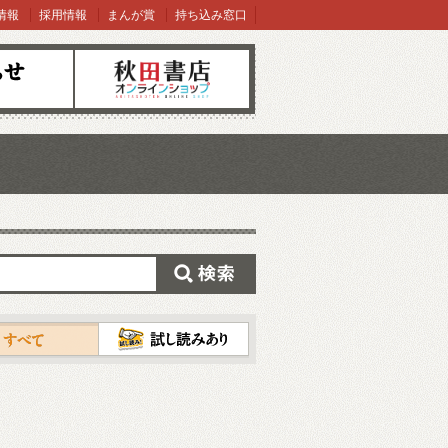
情報
採用情報
まんが賞
持ち込み窓口
オンラインショップ
検索
試し読み