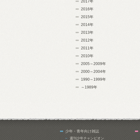
2017年
2016年
2015年
2014年
2013年
2012年
2011年
2010年
2005～2009年
2000～2004年
1990～1999年
～1989年
少年・青年向け雑誌
週刊少年チャンピオン