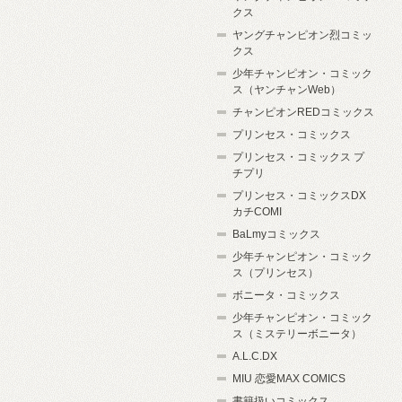
クス
ヤングチャンピオン烈コミッ
クス
少年チャンピオン・コミック
ス（ヤンチャンWeb）
チャンピオンREDコミックス
プリンセス・コミックス
プリンセス・コミックス プ
チプリ
プリンセス・コミックスDX
カチCOMI
BaLmyコミックス
少年チャンピオン・コミック
ス（プリンセス）
ボニータ・コミックス
少年チャンピオン・コミック
ス（ミステリーボニータ）
A.L.C.DX
MIU 恋愛MAX COMICS
書籍扱いコミックス