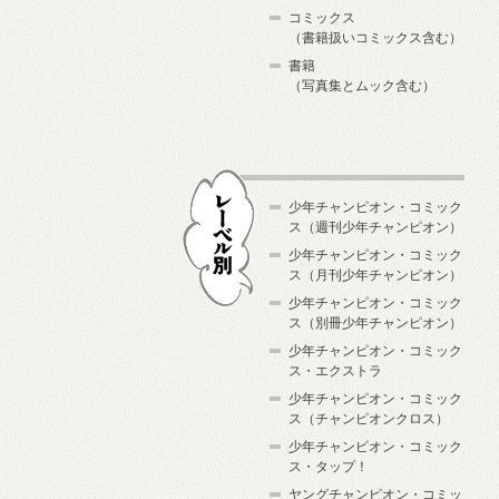
コミックス
（書籍扱いコミックス含む）
書籍
（写真集とムック含む）
少年チャンピオン・コミック
ス（週刊少年チャンピオン）
少年チャンピオン・コミック
ス（月刊少年チャンピオン）
少年チャンピオン・コミック
レーベル別
ス（別冊少年チャンピオン）
少年チャンピオン・コミック
ス・エクストラ
少年チャンピオン・コミック
ス（チャンピオンクロス）
少年チャンピオン・コミック
ス・タップ！
ヤングチャンピオン・コミッ