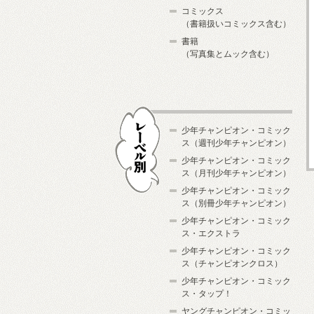
コミックス
（書籍扱いコミックス含む）
書籍
（写真集とムック含む）
少年チャンピオン・コミック
ス（週刊少年チャンピオン）
少年チャンピオン・コミック
ス（月刊少年チャンピオン）
少年チャンピオン・コミック
レーベル別
ス（別冊少年チャンピオン）
少年チャンピオン・コミック
ス・エクストラ
少年チャンピオン・コミック
ス（チャンピオンクロス）
少年チャンピオン・コミック
ス・タップ！
ヤングチャンピオン・コミッ