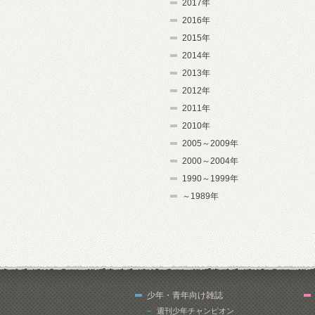
2017年
2016年
2015年
2014年
2013年
2012年
2011年
2010年
2005～2009年
2000～2004年
1990～1999年
～1989年
少年・青年向け雑誌
週刊少年チャンピオン