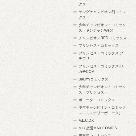
クス
ヤングチャンピオン烈コミッ
クス
少年チャンピオン・コミック
ス（ヤンチャンWeb）
チャンピオンREDコミックス
プリンセス・コミックス
プリンセス・コミックス プ
チプリ
プリンセス・コミックスDX
カチCOMI
BaLmyコミックス
少年チャンピオン・コミック
ス（プリンセス）
ボニータ・コミックス
少年チャンピオン・コミック
ス（ミステリーボニータ）
A.L.C.DX
MIU 恋愛MAX COMICS
書籍扱いコミックス