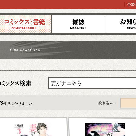
企業
コミックス
雑誌
お知らせ
3
件見つかりました
すべて