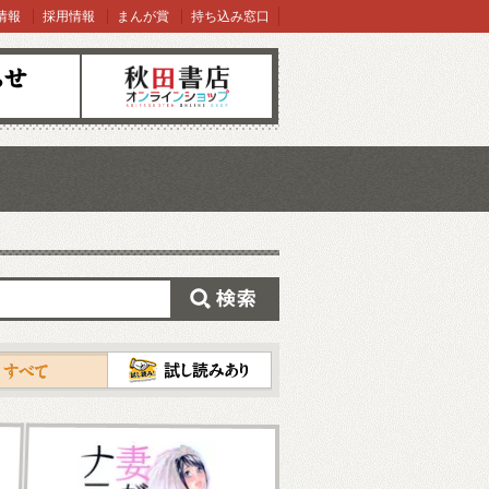
情報
採用情報
まんが賞
持ち込み窓口
オンラインショップ
検索
試し読み