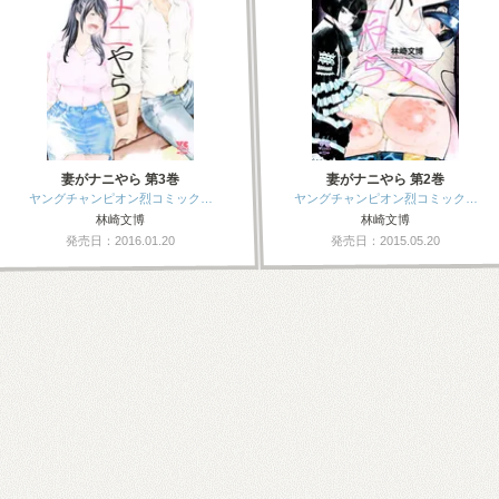
妻がナニやら 第3巻
妻がナニやら 第2巻
ヤングチャンピオン烈コミック…
ヤングチャンピオン烈コミック…
林崎文博
林崎文博
発売日：2016.01.20
発売日：2015.05.20