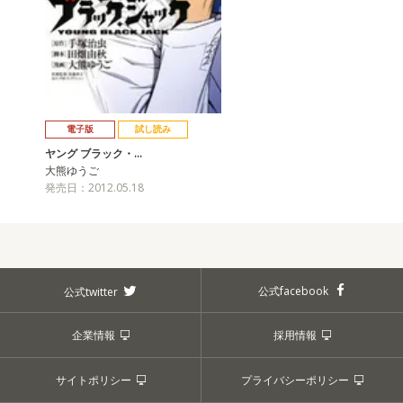
電子版
試し読み
ヤング ブラック・…
大熊ゆうご
発売日：2012.05.18
公式facebook
公式twitter
企業情報
採用情報
サイトポリシー
プライバシーポリシー