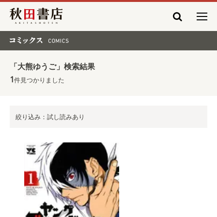
秋田書店
コミックス COMICS
「大熊ゆうご」検索結果
1
件見つかりました
絞り込み：試し読みあり