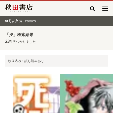
秋田書店
コミックス COMICS
「夕」検索結果
23
件見つかりました
絞り込み：試し読みあり