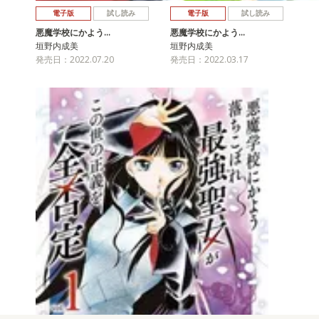
電子版
試し読み
電子版
試し読み
悪魔学校にかよう…
悪魔学校にかよう…
垣野内成美
垣野内成美
発売日：2022.07.20
発売日：2022.03.17