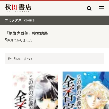
秋田書店
コミックス COMICS
「垣野内成美」検索結果
5
件見つかりました
絞り込み：すべて