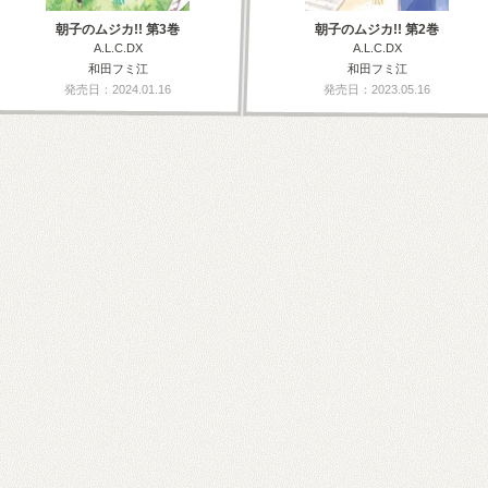
朝子のムジカ!! 第3巻
朝子のムジカ!! 第2巻
A.L.C.DX
A.L.C.DX
和田フミ江
和田フミ江
発売日：2024.01.16
発売日：2023.05.16