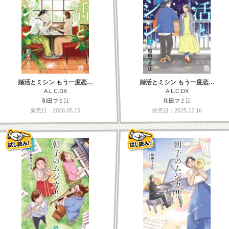
婚活とミシン もう一度恋…
婚活とミシン もう一度恋…
A.L.C.DX
A.L.C.DX
和田フミ江
和田フミ江
発売日：2026.05.15
発売日：2025.12.16