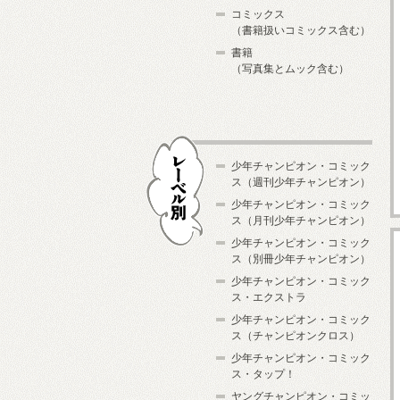
コミックス
（書籍扱いコミックス含む）
書籍
（写真集とムック含む）
少年チャンピオン・コミック
ス（週刊少年チャンピオン）
少年チャンピオン・コミック
ス（月刊少年チャンピオン）
少年チャンピオン・コミック
レーベル別
ス（別冊少年チャンピオン）
少年チャンピオン・コミック
ス・エクストラ
少年チャンピオン・コミック
ス（チャンピオンクロス）
少年チャンピオン・コミック
ス・タップ！
ヤングチャンピオン・コミッ