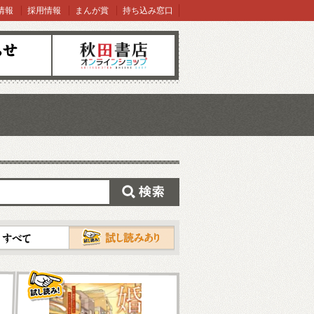
情報
採用情報
まんが賞
持ち込み窓口
オンラインショップ
検索
試し読み