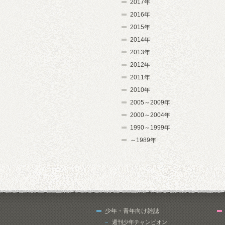
2017年
2016年
2015年
2014年
2013年
2012年
2011年
2010年
2005～2009年
2000～2004年
1990～1999年
～1989年
少年・青年向け雑誌
週刊少年チャンピオン