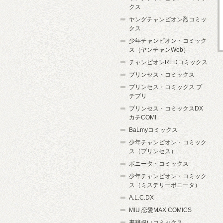
クス
ヤングチャンピオン烈コミッ
クス
少年チャンピオン・コミック
ス（ヤンチャンWeb）
チャンピオンREDコミックス
プリンセス・コミックス
プリンセス・コミックス プ
チプリ
プリンセス・コミックスDX
カチCOMI
BaLmyコミックス
少年チャンピオン・コミック
ス（プリンセス）
ボニータ・コミックス
少年チャンピオン・コミック
ス（ミステリーボニータ）
A.L.C.DX
MIU 恋愛MAX COMICS
書籍扱いコミックス