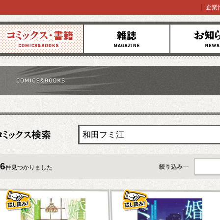
企業
コミックス
雑誌
お知らせ
6
件見つかりました
すべて