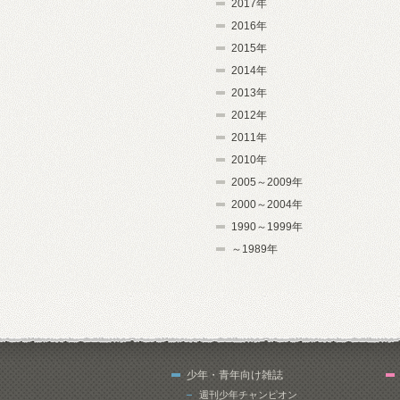
2017年
2016年
2015年
2014年
2013年
2012年
2011年
2010年
2005～2009年
2000～2004年
1990～1999年
～1989年
少年・青年向け雑誌
週刊少年チャンピオン