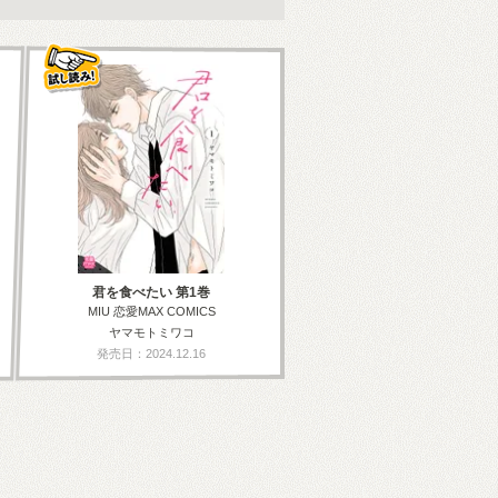
君を食べたい 第1巻
MIU 恋愛MAX COMICS
ヤマモトミワコ
発売日：2024.12.16