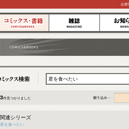
企業
コミックス
雑誌
お知らせ
3
件見つかりました
すべて
関連シリーズ
君を食べたい