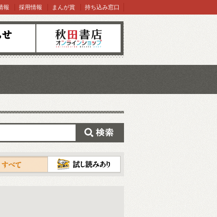
情報
採用情報
まんが賞
持ち込み窓口
オンラインショップ
検索
試し読み