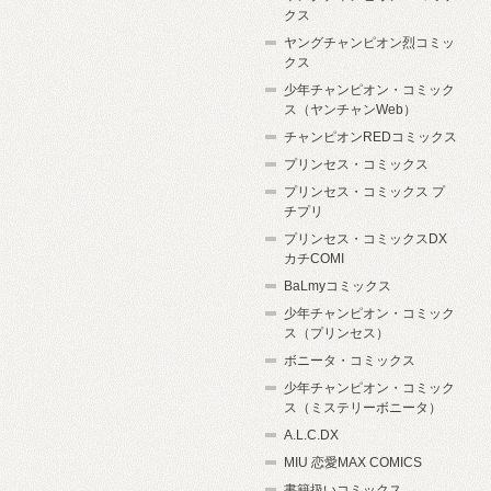
クス
ヤングチャンピオン烈コミッ
クス
少年チャンピオン・コミック
ス（ヤンチャンWeb）
チャンピオンREDコミックス
プリンセス・コミックス
プリンセス・コミックス プ
チプリ
プリンセス・コミックスDX
カチCOMI
BaLmyコミックス
少年チャンピオン・コミック
ス（プリンセス）
ボニータ・コミックス
少年チャンピオン・コミック
ス（ミステリーボニータ）
A.L.C.DX
MIU 恋愛MAX COMICS
書籍扱いコミックス