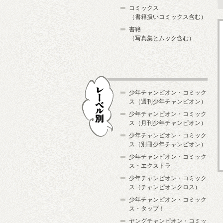
コミックス
（書籍扱いコミックス含む）
書籍
（写真集とムック含む）
少年チャンピオン・コミック
ス（週刊少年チャンピオン）
少年チャンピオン・コミック
ス（月刊少年チャンピオン）
少年チャンピオン・コミック
レーベル別
ス（別冊少年チャンピオン）
少年チャンピオン・コミック
ス・エクストラ
少年チャンピオン・コミック
ス（チャンピオンクロス）
少年チャンピオン・コミック
ス・タップ！
ヤングチャンピオン・コミッ