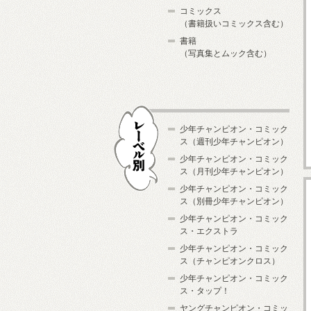
コミックス
（書籍扱いコミックス含む）
書籍
（写真集とムック含む）
少年チャンピオン・コミック
ス（週刊少年チャンピオン）
少年チャンピオン・コミック
ス（月刊少年チャンピオン）
少年チャンピオン・コミック
レーベル別
ス（別冊少年チャンピオン）
少年チャンピオン・コミック
ス・エクストラ
少年チャンピオン・コミック
ス（チャンピオンクロス）
少年チャンピオン・コミック
ス・タップ！
ヤングチャンピオン・コミッ