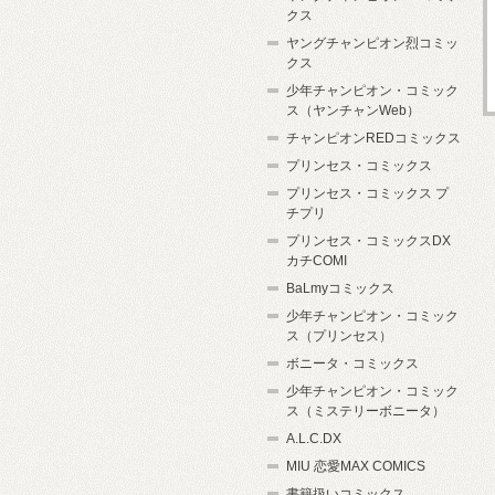
クス
ヤングチャンピオン烈コミッ
クス
少年チャンピオン・コミック
ス（ヤンチャンWeb）
チャンピオンREDコミックス
プリンセス・コミックス
プリンセス・コミックス プ
チプリ
プリンセス・コミックスDX
カチCOMI
BaLmyコミックス
少年チャンピオン・コミック
ス（プリンセス）
ボニータ・コミックス
少年チャンピオン・コミック
ス（ミステリーボニータ）
A.L.C.DX
MIU 恋愛MAX COMICS
書籍扱いコミックス