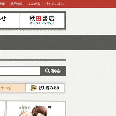
情報
採用情報
まんが賞
持ち込み窓口
オンラインショップ
検索
試し読み