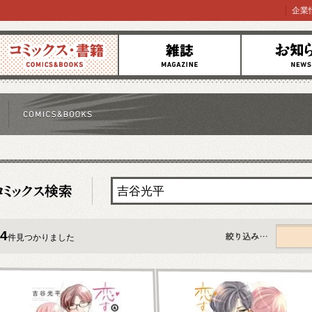
企業
コミックス
雑誌
お知らせ
4
件見つかりました
すべて