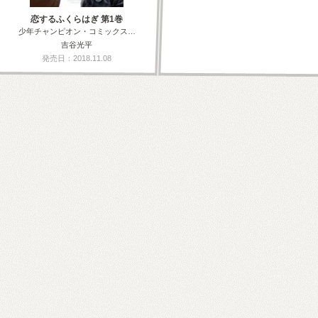
恋するふくらはぎ 第1巻
少年チャンピオン・コミックス…
吉谷光平
発売日：2018.11.08