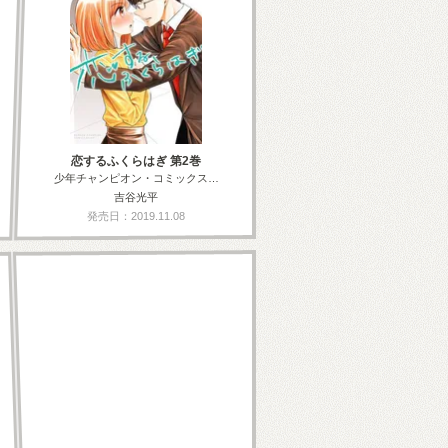
恋するふくらはぎ 第2巻
少年チャンピオン・コミックス…
吉谷光平
発売日：2019.11.08