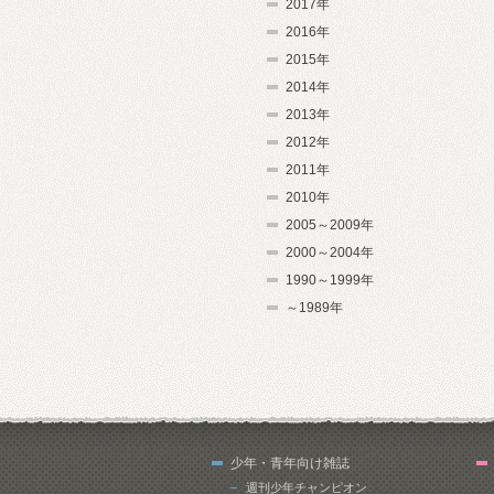
2017年
2016年
2015年
2014年
2013年
2012年
2011年
2010年
2005～2009年
2000～2004年
1990～1999年
～1989年
少年・青年向け雑誌
週刊少年チャンピオン