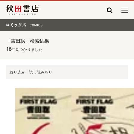
秋田書店
コミックス COMICS
「吉田聡」検索結果
16
件見つかりました
絞り込み：試し読みあり