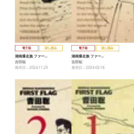
電子版
試し読み
電子版
試し読み
湘南爆走族 ファー…
湘南爆走族 ファー…
吉田聡
吉田聡
発売日：2024.11.20
発売日：2024.03.18