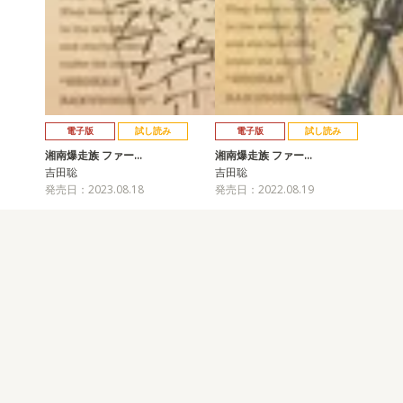
電子版
試し読み
電子版
試し読み
湘南爆走族 ファー…
湘南爆走族 ファー…
吉田聡
吉田聡
発売日：2023.08.18
発売日：2022.08.19