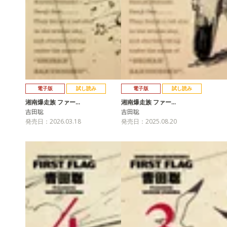
電子版
試し読み
電子版
試し読み
湘南爆走族 ファー…
湘南爆走族 ファー…
吉田聡
吉田聡
発売日：2026.03.18
発売日：2025.08.20