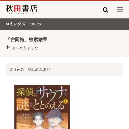
秋田書店
コミックス COMICS
「吉岡梅」検索結果
1
件見つかりました
絞り込み：試し読みあり