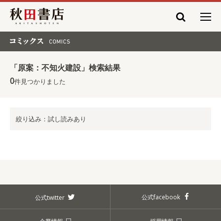
秋田書店
コミックス COMICS
「原案：不知火建設」検索結果
0
件見つかりました
絞り込み：試し読みあり
公式facebook
公式twitter