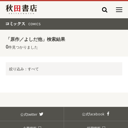
秋田書店
コミックス COMICS
「原作／よしだ他」検索結果
0
件見つかりました
絞り込み：すべて
公式facebook
公式twitter