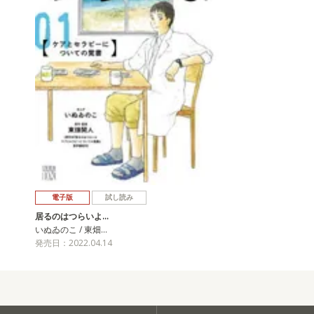
電子版
試し読み
居るのはつらいよ…
いぬゐのこ / 東畑…
発売日：2022.04.14