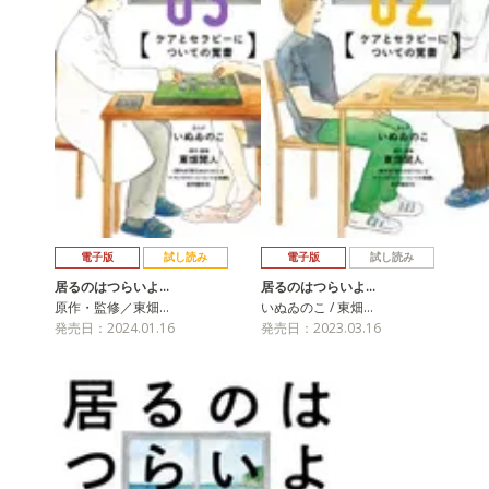
電子版
試し読み
電子版
試し読み
居るのはつらいよ…
居るのはつらいよ…
原作・監修／東畑…
いぬゐのこ / 東畑…
発売日：2024.01.16
発売日：2023.03.16