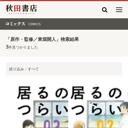
秋田書店
コミックス COMICS
「原作・監修／東畑開人」検索結果
3
件見つかりました
絞り込み：すべて