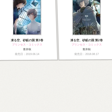
凍る空、砂鉱の国 第3巻
凍る空、砂鉱の国 第2巻
プリンセス・コミックス
プリンセス・コミックス
青井秋
青井秋
発売日：2019.06.14
発売日：2018.08.17