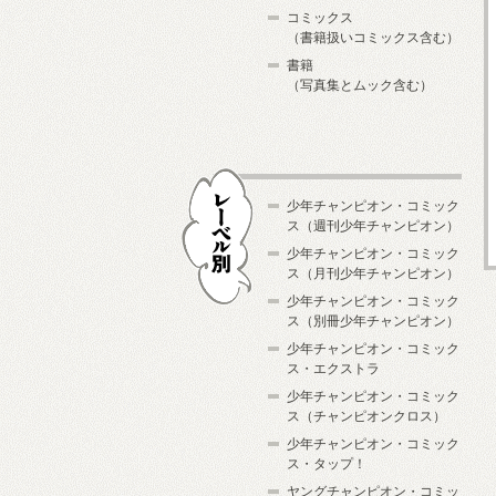
コミックス
（書籍扱いコミックス含む）
書籍
（写真集とムック含む）
少年チャンピオン・コミック
ス（週刊少年チャンピオン）
少年チャンピオン・コミック
ス（月刊少年チャンピオン）
少年チャンピオン・コミック
レーベル別
ス（別冊少年チャンピオン）
少年チャンピオン・コミック
ス・エクストラ
少年チャンピオン・コミック
ス（チャンピオンクロス）
少年チャンピオン・コミック
ス・タップ！
ヤングチャンピオン・コミッ