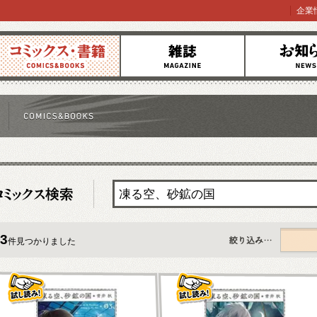
企業
コミックス
雑誌
お知らせ
3
件見つかりました
すべて