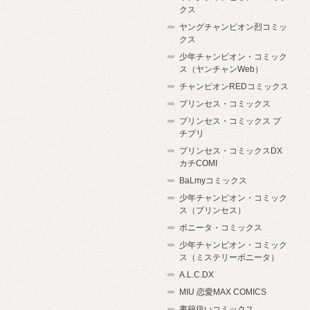
クス
ヤングチャンピオン烈コミッ
クス
少年チャンピオン・コミック
ス（ヤンチャンWeb）
チャンピオンREDコミックス
プリンセス・コミックス
プリンセス・コミックス プ
チプリ
プリンセス・コミックスDX
カチCOMI
BaLmyコミックス
少年チャンピオン・コミック
ス（プリンセス）
ボニータ・コミックス
少年チャンピオン・コミック
ス（ミステリーボニータ）
A.L.C.DX
MIU 恋愛MAX COMICS
書籍扱いコミックス