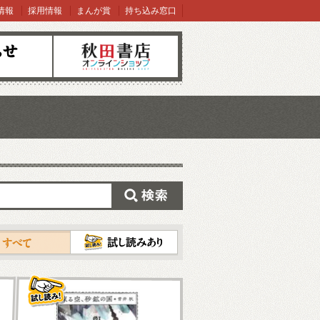
情報
採用情報
まんが賞
持ち込み窓口
オンラインショップ
検索
試し読み