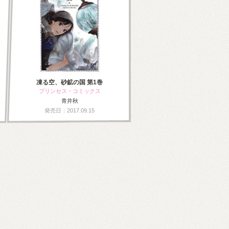
凍る空、砂鉱の国 第1巻
プリンセス・コミックス
青井秋
発売日：2017.09.15