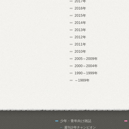
2017年
2016年
2015年
2014年
2013年
2012年
2011年
2010年
2005～2009年
2000～2004年
1990～1999年
～1989年
少年・青年向け雑誌
週刊少年チャンピオン