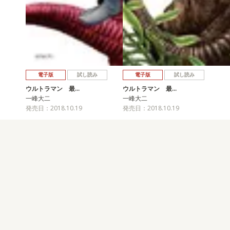
電子版
試し読み
電子版
試し読み
ウルトラマン 最…
ウルトラマン 最…
一峰大二
一峰大二
発売日：2018.10.19
発売日：2018.10.19