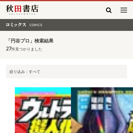
秋田書店
コミックス COMICS
「円谷プロ」検索結果
27
件見つかりました
絞り込み：すべて