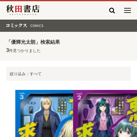
秋田書店
コミックス COMICS
「優輝光太朗」検索結果
3
件見つかりました
絞り込み：すべて