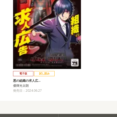
電子版
試し読み
悪の組織の求人広…
優輝光太朗
発売日：2024.06.27