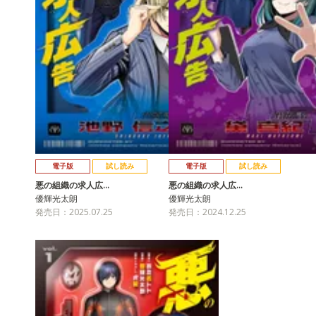
電子版
試し読み
電子版
試し読み
悪の組織の求人広…
悪の組織の求人広…
優輝光太朗
優輝光太朗
発売日：2025.07.25
発売日：2024.12.25