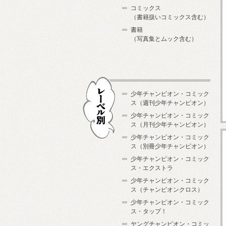
コミックス
（書籍扱いコミックス含む）
書籍
（写真集とムック含む）
少年チャンピオン・コミック
ス（週刊少年チャンピオン）
少年チャンピオン・コミック
ス（月刊少年チャンピオン）
少年チャンピオン・コミック
レーベル別
ス（別冊少年チャンピオン）
少年チャンピオン・コミック
ス・エクストラ
少年チャンピオン・コミック
ス（チャンピオンクロス）
少年チャンピオン・コミック
ス・タップ！
ヤングチャンピオン・コミッ