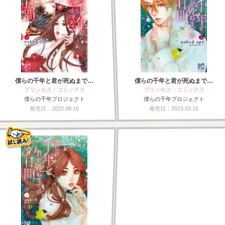
僕らの千年と君が死ぬまで…
僕らの千年と君が死ぬまで…
プリンセス・コミックス
プリンセス・コミックス
僕らの千年プロジェクト
僕らの千年プロジェクト
発売日：2023.08.16
発売日：2023.03.16