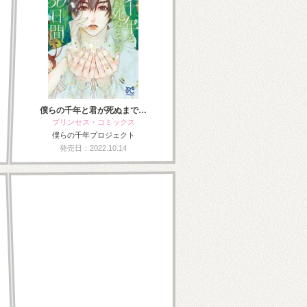
僕らの千年と君が死ぬまで…
プリンセス・コミックス
僕らの千年プロジェクト
発売日：2022.10.14