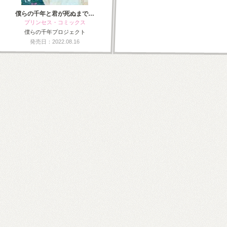
僕らの千年と君が死ぬまで…
プリンセス・コミックス
僕らの千年プロジェクト
発売日：2022.08.16