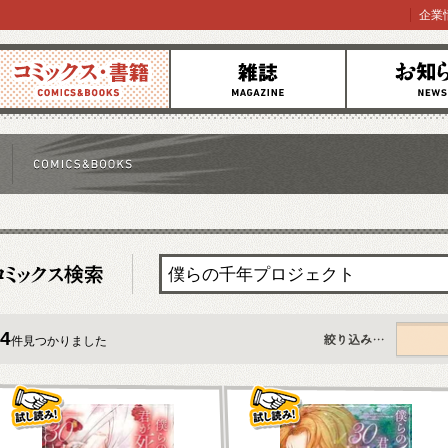
企業
コミックス
雑誌
お知らせ
4
件見つかりました
すべて