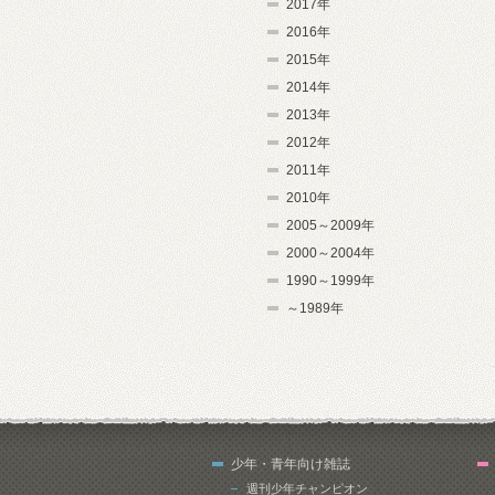
2017年
2016年
2015年
2014年
2013年
2012年
2011年
2010年
2005～2009年
2000～2004年
1990～1999年
～1989年
少年・青年向け雑誌
週刊少年チャンピオン