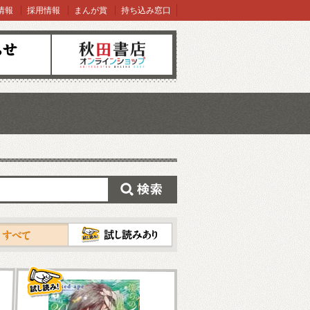
情報
採用情報
まんが賞
持ち込み窓口
オンラインショップ
検索
試し読み