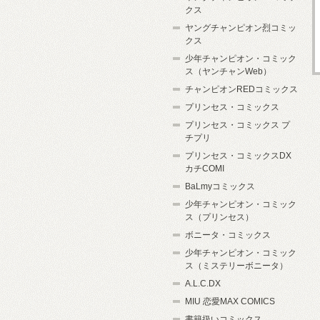
クス
ヤングチャンピオン烈コミッ
クス
少年チャンピオン・コミック
ス（ヤンチャンWeb）
チャンピオンREDコミックス
プリンセス・コミックス
プリンセス・コミックス プ
チプリ
プリンセス・コミックスDX
カチCOMI
BaLmyコミックス
少年チャンピオン・コミック
ス（プリンセス）
ボニータ・コミックス
少年チャンピオン・コミック
ス（ミステリーボニータ）
A.L.C.DX
MIU 恋愛MAX COMICS
書籍扱いコミックス