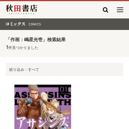
秋田書店
コミックス COMICS
「作画：嶋星光壱」検索結果
1
件見つかりました
絞り込み：すべて