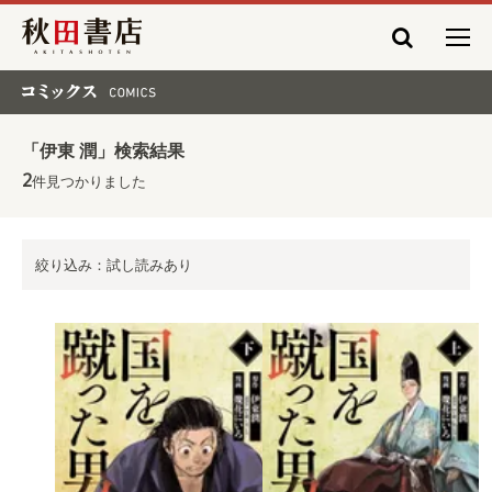
秋田書店
コミックス COMICS
「伊東 潤」検索結果
2
件見つかりました
絞り込み：試し読みあり