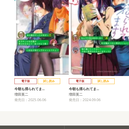
電子版
試し読み
電子版
試し読み
今朝も揺られてま…
今朝も揺られてま…
増田英二
増田英二
発売日：2025.06.06
発売日：2024.09.06