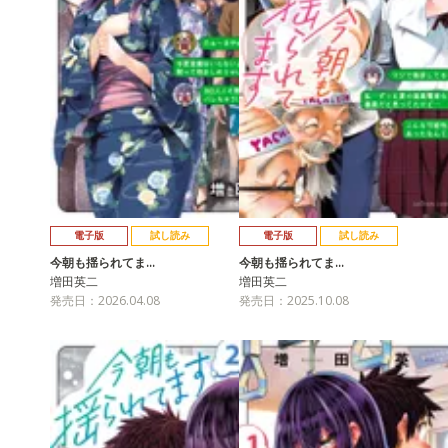
電子版
試し読み
電子版
試し読み
今朝も揺られてま…
今朝も揺られてま…
増田英二
増田英二
発売日：2026.04.08
発売日：2025.10.08