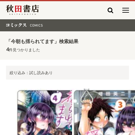
秋田書店
コミックス COMICS
「今朝も揺られてます」検索結果
4
件見つかりました
絞り込み：試し読みあり