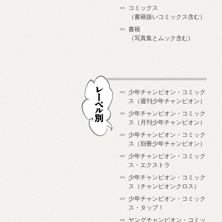
コミックス
（書籍扱いコミックス含む）
書籍
（写真集とムック含む）
少年チャンピオン・コミック
ス（週刊少年チャンピオン）
少年チャンピオン・コミック
ス（月刊少年チャンピオン）
少年チャンピオン・コミック
レーベル別
ス（別冊少年チャンピオン）
少年チャンピオン・コミック
ス・エクストラ
少年チャンピオン・コミック
ス（チャンピオンクロス）
少年チャンピオン・コミック
ス・タップ！
ヤングチャンピオン・コミッ