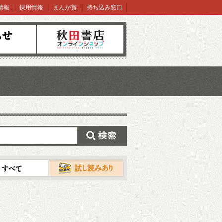
情報
採用情報
まんが賞
持ち込み窓口
オンラインショップ
検索
試し読み