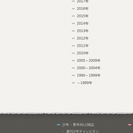
2017年
2016年
2015年
2014年
2013年
2012年
2011年
2010年
2005～2009年
2000～2004年
1990～1999年
～1989年
少年・青年向け雑誌
週刊少年チャンピオン