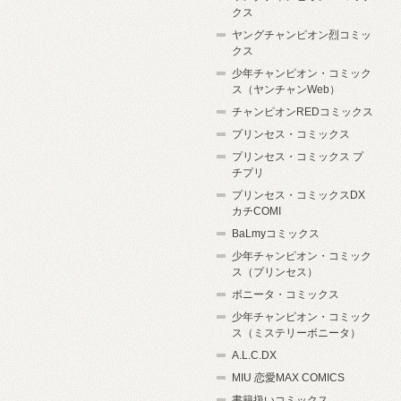
クス
ヤングチャンピオン烈コミッ
クス
少年チャンピオン・コミック
ス（ヤンチャンWeb）
チャンピオンREDコミックス
プリンセス・コミックス
プリンセス・コミックス プ
チプリ
プリンセス・コミックスDX
カチCOMI
BaLmyコミックス
少年チャンピオン・コミック
ス（プリンセス）
ボニータ・コミックス
少年チャンピオン・コミック
ス（ミステリーボニータ）
A.L.C.DX
MIU 恋愛MAX COMICS
書籍扱いコミックス