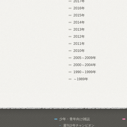
2017年
2016年
2015年
2014年
2013年
2012年
2011年
2010年
2005～2009年
2000～2004年
1990～1999年
～1989年
少年・青年向け雑誌
週刊少年チャンピオン