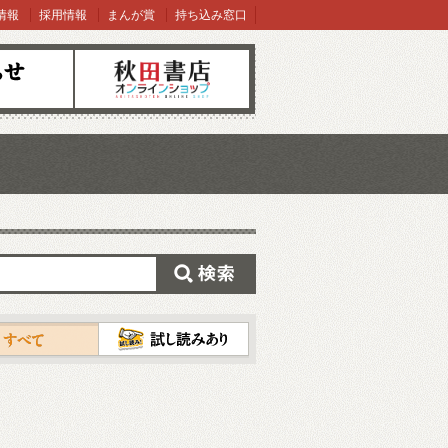
情報
採用情報
まんが賞
持ち込み窓口
オンラインショップ
検索
試し読み