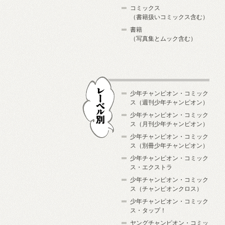
コミックス
（書籍扱いコミックス含む）
書籍
（写真集とムック含む）
少年チャンピオン・コミック
ス（週刊少年チャンピオン）
少年チャンピオン・コミック
ス（月刊少年チャンピオン）
少年チャンピオン・コミック
レーベル別
ス（別冊少年チャンピオン）
少年チャンピオン・コミック
ス・エクストラ
少年チャンピオン・コミック
ス（チャンピオンクロス）
少年チャンピオン・コミック
ス・タップ！
ヤングチャンピオン・コミッ