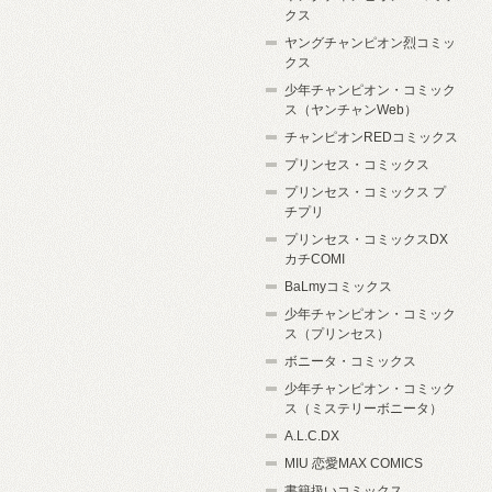
クス
ヤングチャンピオン烈コミッ
クス
少年チャンピオン・コミック
ス（ヤンチャンWeb）
チャンピオンREDコミックス
プリンセス・コミックス
プリンセス・コミックス プ
チプリ
プリンセス・コミックスDX
カチCOMI
BaLmyコミックス
少年チャンピオン・コミック
ス（プリンセス）
ボニータ・コミックス
少年チャンピオン・コミック
ス（ミステリーボニータ）
A.L.C.DX
MIU 恋愛MAX COMICS
書籍扱いコミックス