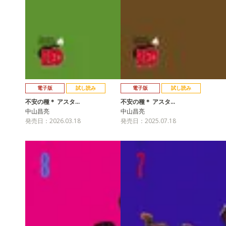
電子版
試し読み
電子版
試し読み
不安の種＊ アスタ…
不安の種＊ アスタ…
中山昌亮
中山昌亮
発売日：2026.03.18
発売日：2025.07.18