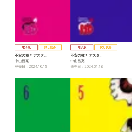
電子版
試し読み
電子版
試し読み
不安の種＊ アスタ…
不安の種＊ アスタ…
中山昌亮
中山昌亮
発売日：2024.10.18
発売日：2024.01.18