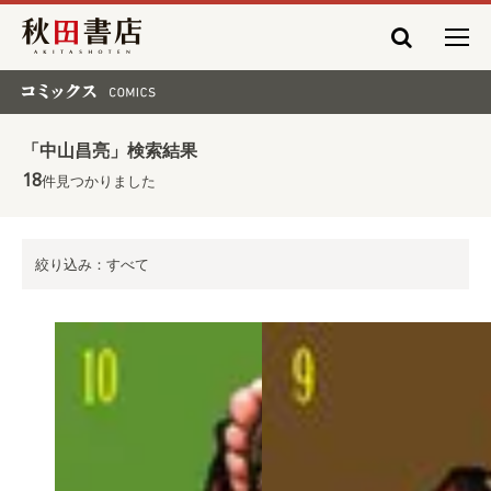
秋田書店
コミックス COMICS
「中山昌亮」検索結果
18
件見つかりました
絞り込み：すべて