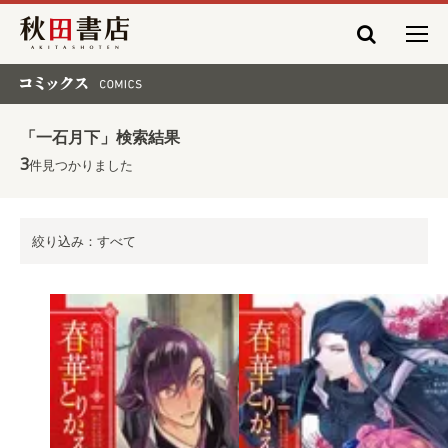
秋田書店
コミックス COMICS
「一石月下」検索結果
3
件見つかりました
絞り込み：すべて