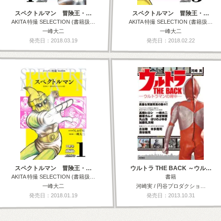
スペクトルマン 冒険王・…
スペクトルマン 冒険王・…
AKITA 特撮 SELECTION (書籍扱…
AKITA 特撮 SELECTION (書籍扱…
一峰大二
一峰大二
発売日：2018.03.19
発売日：2018.02.22
スペクトルマン 冒険王・…
ウルトラ THE BACK ～ウル…
AKITA 特撮 SELECTION (書籍扱…
書籍
一峰大二
河崎実 / 円谷プロダクショ…
発売日：2018.01.19
発売日：2013.10.31