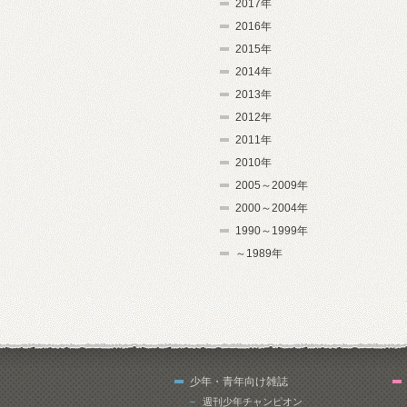
2017年
2016年
2015年
2014年
2013年
2012年
2011年
2010年
2005～2009年
2000～2004年
1990～1999年
～1989年
少年・青年向け雑誌
週刊少年チャンピオン