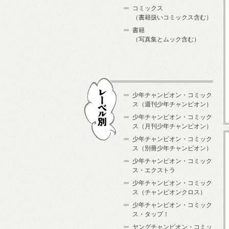
コミックス
（書籍扱いコミックス含む）
書籍
（写真集とムック含む）
少年チャンピオン・コミック
ス（週刊少年チャンピオン）
少年チャンピオン・コミック
ス（月刊少年チャンピオン）
少年チャンピオン・コミック
レーベル別
ス（別冊少年チャンピオン）
少年チャンピオン・コミック
ス・エクストラ
少年チャンピオン・コミック
ス（チャンピオンクロス）
少年チャンピオン・コミック
ス・タップ！
ヤングチャンピオン・コミッ