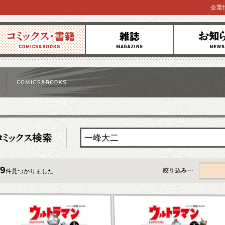
企業
コミックス
雑誌
お知らせ
9
件見つかりました
すべて