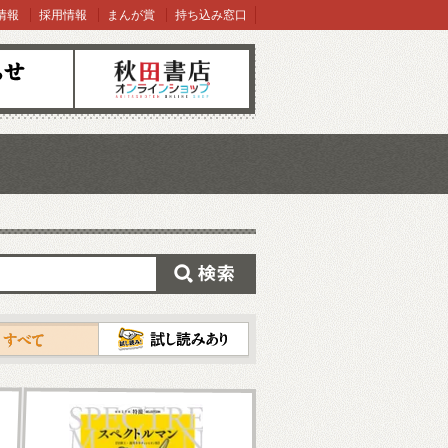
情報
採用情報
まんが賞
持ち込み窓口
オンラインショップ
検索
試し読み