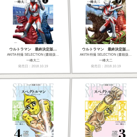
ウルトラマン 最終決定版…
ウルトラマン 最終決定版…
AKITA 特撮 SELECTION (書籍扱…
AKITA 特撮 SELECTION (書籍扱…
一峰大二
一峰大二
発売日：2018.10.19
発売日：2018.10.19