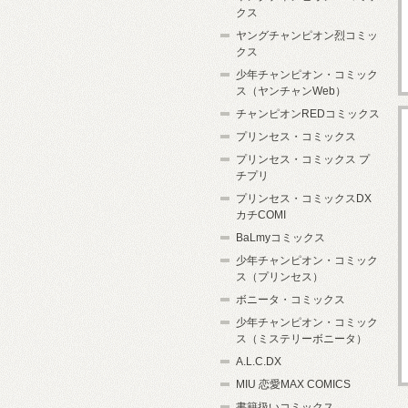
クス
ヤングチャンピオン烈コミッ
クス
少年チャンピオン・コミック
ス（ヤンチャンWeb）
チャンピオンREDコミックス
プリンセス・コミックス
プリンセス・コミックス プ
チプリ
プリンセス・コミックスDX
カチCOMI
BaLmyコミックス
少年チャンピオン・コミック
ス（プリンセス）
ボニータ・コミックス
少年チャンピオン・コミック
ス（ミステリーボニータ）
A.L.C.DX
MIU 恋愛MAX COMICS
書籍扱いコミックス