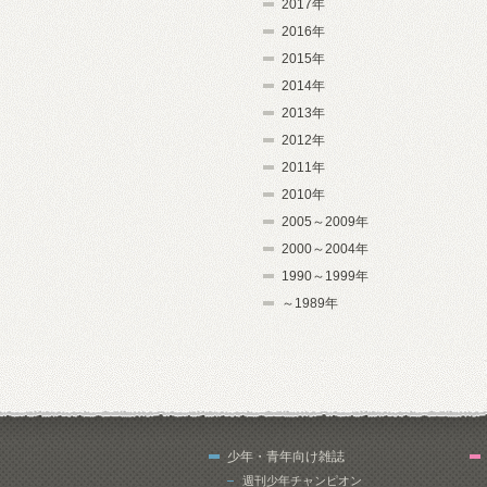
2017年
2016年
2015年
2014年
2013年
2012年
2011年
2010年
2005～2009年
2000～2004年
1990～1999年
～1989年
少年・青年向け雑誌
週刊少年チャンピオン