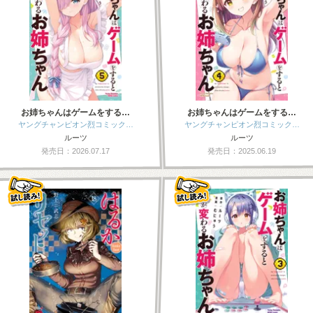
お姉ちゃんはゲームをする…
お姉ちゃんはゲームをする…
ヤングチャンピオン烈コミック…
ヤングチャンピオン烈コミック…
ルーツ
ルーツ
発売日：2026.07.17
発売日：2025.06.19