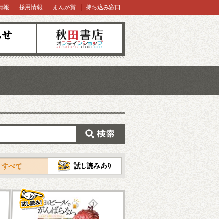
情報
採用情報
まんが賞
持ち込み窓口
オンラインショップ
検索
試し読み