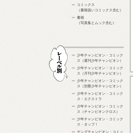
コミックス
（書籍扱いコミックス含む）
書籍
（写真集とムック含む）
少年チャンピオン・コミック
ス（週刊少年チャンピオン）
少年チャンピオン・コミック
ス（月刊少年チャンピオン）
少年チャンピオン・コミック
レーベル別
ス（別冊少年チャンピオン）
少年チャンピオン・コミック
ス・エクストラ
少年チャンピオン・コミック
ス（チャンピオンクロス）
少年チャンピオン・コミック
ス・タップ！
ヤングチャンピオン・コミッ