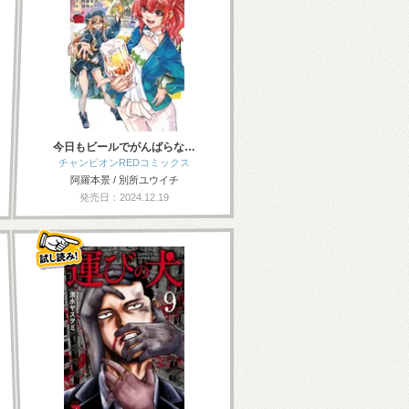
今日もビールでがんばらな…
チャンピオンREDコミックス
阿羅本景 / 別所ユウイチ
発売日：2024.12.19