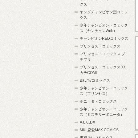
クス
ヤングチャンピオン烈コミッ
クス
少年チャンピオン・コミック
ス（ヤンチャンWeb）
チャンピオンREDコミックス
プリンセス・コミックス
プリンセス・コミックス プ
チプリ
プリンセス・コミックスDX
カチCOMI
BaLmyコミックス
少年チャンピオン・コミック
ス（プリンセス）
ボニータ・コミックス
少年チャンピオン・コミック
ス（ミステリーボニータ）
A.L.C.DX
MIU 恋愛MAX COMICS
書籍扱いコミックス