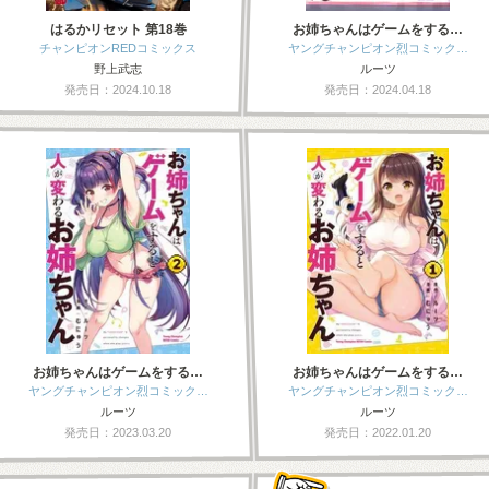
はるかリセット 第18巻
お姉ちゃんはゲームをする…
チャンピオンREDコミックス
ヤングチャンピオン烈コミック…
野上武志
ルーツ
発売日：2024.10.18
発売日：2024.04.18
お姉ちゃんはゲームをする…
お姉ちゃんはゲームをする…
ヤングチャンピオン烈コミック…
ヤングチャンピオン烈コミック…
ルーツ
ルーツ
発売日：2023.03.20
発売日：2022.01.20