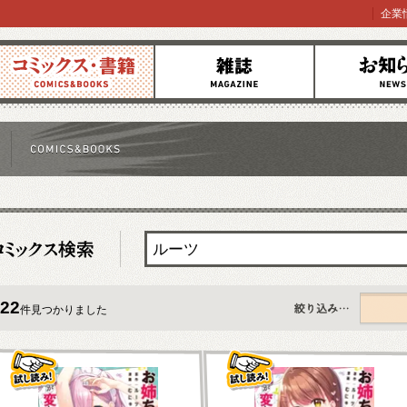
企業
コミックス
雑誌
お知らせ
22
件見つかりました
すべて