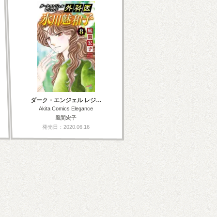
ダーク・エンジェル レジ…
Akita Comics Elegance
風間宏子
発売日：2020.06.16