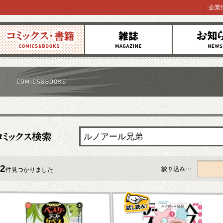
企業
コミックス
雑誌
お知らせ
2
件見つかりました
すべて