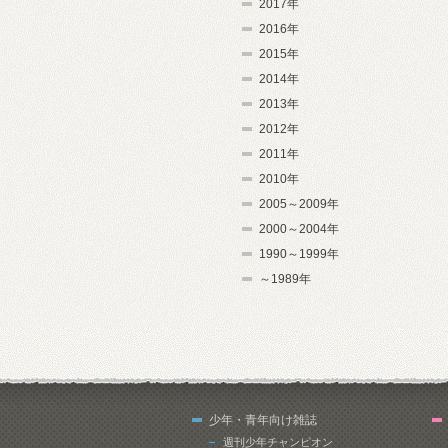
2017年
2016年
2015年
2014年
2013年
2012年
2011年
2010年
2005～2009年
2000～2004年
1990～1999年
～1989年
少年・青年向け雑誌
週刊少年チャンピオン