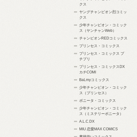
クス
ヤングチャンピオン烈コミッ
クス
少年チャンピオン・コミック
ス（ヤンチャンWeb）
チャンピオンREDコミックス
プリンセス・コミックス
プリンセス・コミックス プ
チプリ
プリンセス・コミックスDX
カチCOMI
BaLmyコミックス
少年チャンピオン・コミック
ス（プリンセス）
ボニータ・コミックス
少年チャンピオン・コミック
ス（ミステリーボニータ）
A.L.C.DX
MIU 恋愛MAX COMICS
書籍扱いコミックス