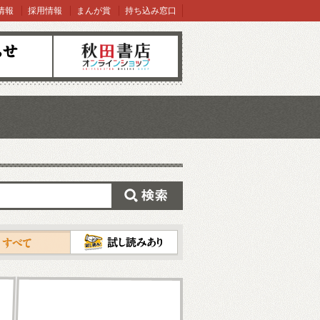
情報
採用情報
まんが賞
持ち込み窓口
オンラインショップ
検索
試し読み