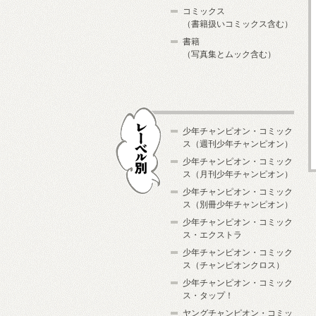
コミックス
（書籍扱いコミックス含む）
書籍
（写真集とムック含む）
少年チャンピオン・コミック
ス（週刊少年チャンピオン）
少年チャンピオン・コミック
ス（月刊少年チャンピオン）
少年チャンピオン・コミック
レーベル別
ス（別冊少年チャンピオン）
少年チャンピオン・コミック
ス・エクストラ
少年チャンピオン・コミック
ス（チャンピオンクロス）
少年チャンピオン・コミック
ス・タップ！
ヤングチャンピオン・コミッ