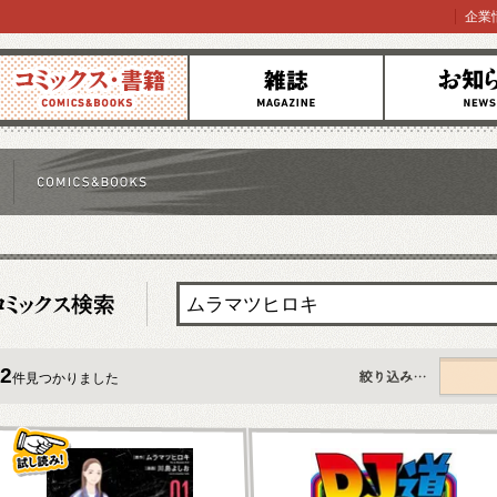
企業
コミックス
雑誌
お知らせ
2
件見つかりました
すべて