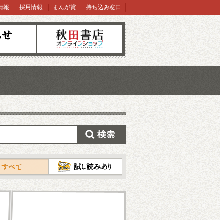
情報
採用情報
まんが賞
持ち込み窓口
オンラインショップ
検索
試し読み