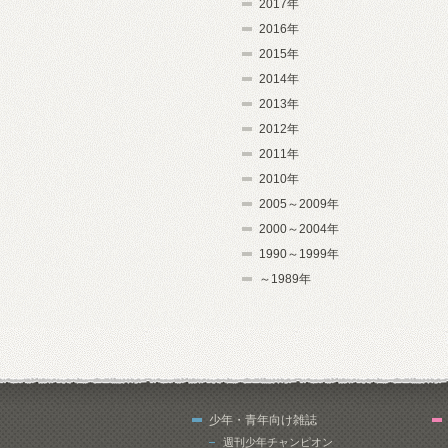
2017年
2016年
2015年
2014年
2013年
2012年
2011年
2010年
2005～2009年
2000～2004年
1990～1999年
～1989年
少年・青年向け雑誌
週刊少年チャンピオン