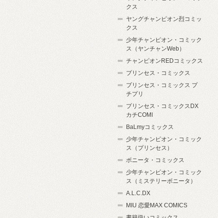
クス
ヤングチャンピオン烈コミッ
クス
少年チャンピオン・コミック
ス（ヤンチャンWeb）
チャンピオンREDコミックス
プリンセス・コミックス
プリンセス・コミックス プ
チプリ
プリンセス・コミックスDX
カチCOMI
BaLmyコミックス
少年チャンピオン・コミック
ス（プリンセス）
ボニータ・コミックス
少年チャンピオン・コミック
ス（ミステリーボニータ）
A.L.C.DX
MIU 恋愛MAX COMICS
書籍扱いコミックス