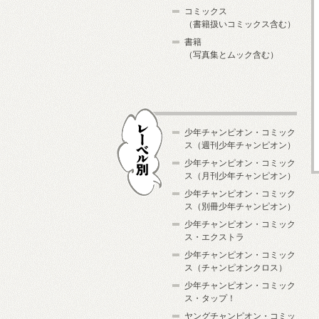
コミックス
（書籍扱いコミックス含む）
書籍
（写真集とムック含む）
少年チャンピオン・コミック
ス（週刊少年チャンピオン）
少年チャンピオン・コミック
ス（月刊少年チャンピオン）
少年チャンピオン・コミック
レーベル別
ス（別冊少年チャンピオン）
少年チャンピオン・コミック
ス・エクストラ
少年チャンピオン・コミック
ス（チャンピオンクロス）
少年チャンピオン・コミック
ス・タップ！
ヤングチャンピオン・コミッ