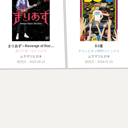
まりあず～Revenge of Roc…
DJ道
ボニータ・コミックス
チャンピオンREDコミックス
ムラマツヒロキ
ムラマツヒロキ
発売日：2024.09.13
発売日：2018.07.20