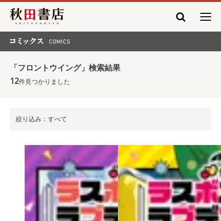
秋田書店
コミックス COMICS
「フロントウイング」検索結果
12
件見つかりました
絞り込み：すべて