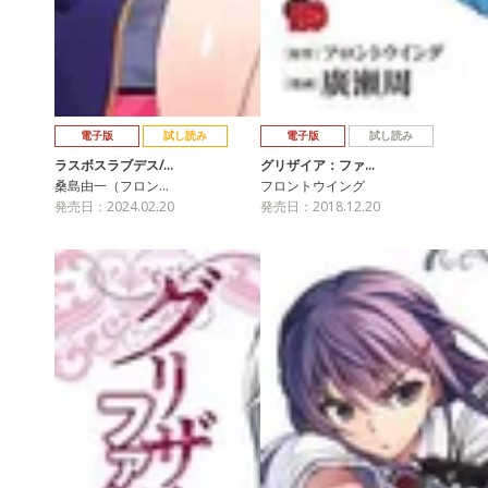
電子版
試し読み
電子版
試し読み
ラスボスラブデス/…
グリザイア：ファ…
桑島由一（フロン…
フロントウイング
発売日：2024.02.20
発売日：2018.12.20