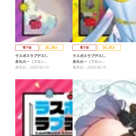
電子版
試し読み
電子版
試し読み
ラスボスラブデス/…
ラスボスラブデス/…
桑島由一（フロン…
桑島由一（フロン…
発売日：2025.02.19
発売日：2024.06.19