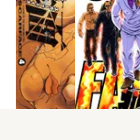
電子版
試し読み
電子版
試し読み