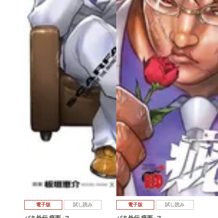
電子版
試し読み
電子版
試し読み
バキ外伝 疵面 -ス…
バキ外伝 疵面 -ス…