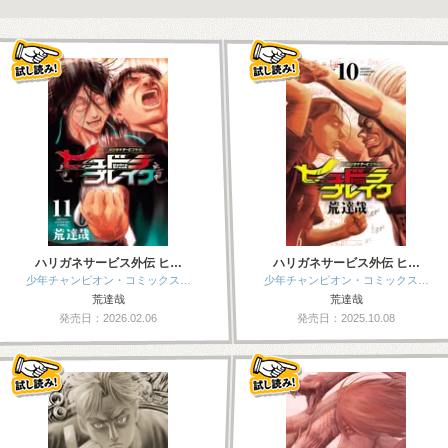
ハリガネサービス外伝 ヒ…
ハリガネサービス外伝 ヒ…
少年チャンピオン・コミックス…
少年チャンピオン・コミックス…
荒達哉
荒達哉
発売日：2026.02.06
発売日：2025.10.08