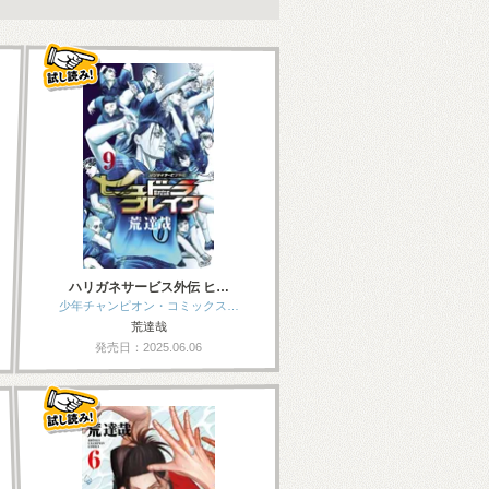
ハリガネサービス外伝 ヒ…
少年チャンピオン・コミックス…
荒達哉
発売日：2025.06.06