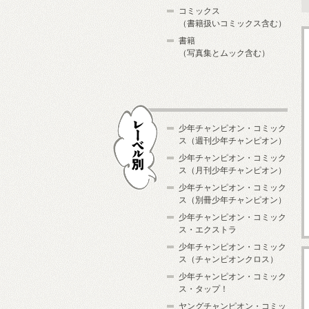
コミックス
（書籍扱いコミックス含む）
書籍
（写真集とムック含む）
少年チャンピオン・コミック
ス（週刊少年チャンピオン）
少年チャンピオン・コミック
ス（月刊少年チャンピオン）
少年チャンピオン・コミック
レーベル別
ス（別冊少年チャンピオン）
少年チャンピオン・コミック
ス・エクストラ
少年チャンピオン・コミック
ス（チャンピオンクロス）
少年チャンピオン・コミック
ス・タップ！
ヤングチャンピオン・コミッ