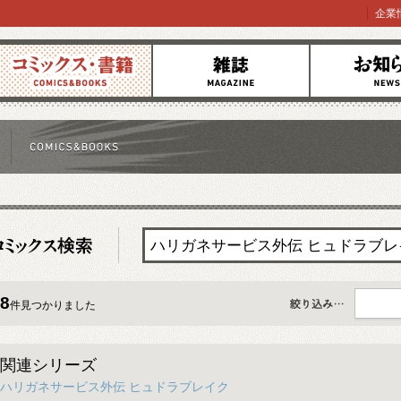
企業
コミックス
雑誌
お知らせ
8
件見つかりました
すべて
関連シリーズ
ハリガネサービス外伝 ヒュドラブレイク