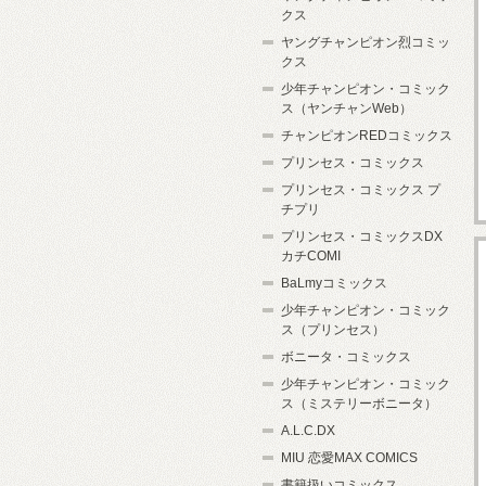
クス
ヤングチャンピオン烈コミッ
クス
少年チャンピオン・コミック
ス（ヤンチャンWeb）
チャンピオンREDコミックス
プリンセス・コミックス
プリンセス・コミックス プ
チプリ
プリンセス・コミックスDX
カチCOMI
BaLmyコミックス
少年チャンピオン・コミック
ス（プリンセス）
ボニータ・コミックス
少年チャンピオン・コミック
ス（ミステリーボニータ）
A.L.C.DX
MIU 恋愛MAX COMICS
書籍扱いコミックス