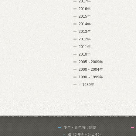
2017年
2016年
2015年
2014年
2013年
2012年
2011年
2010年
2005～2009年
2000～2004年
1990～1999年
～1989年
少年・青年向け雑誌
週刊少年チャンピオン