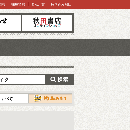
情報
採用情報
まんが賞
持ち込み窓口
オンラインショップ
検索
試し読み