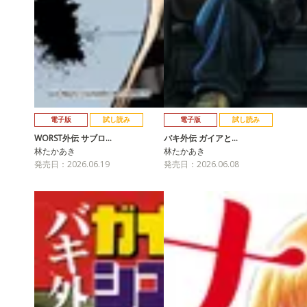
電子版
試し読み
電子版
試し読み
WORST外伝 サブロ…
バキ外伝 ガイアと…
林たかあき
林たかあき
発売日：2026.06.19
発売日：2026.06.08