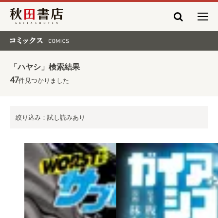
秋田書店
コミックス COMICS
「ハヤシ」検索結果
47
件見つかりました
絞り込み：試し読みあり