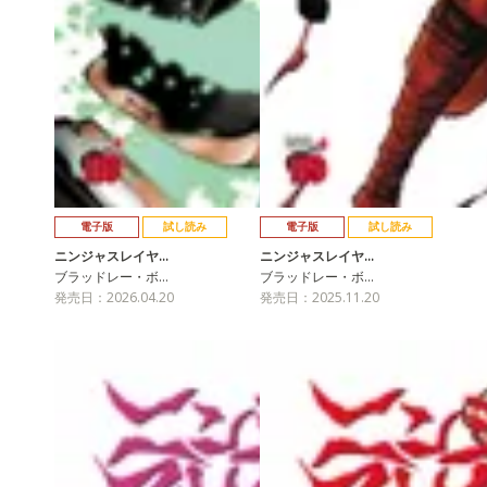
電子版
試し読み
電子版
試し読み
ニンジャスレイヤ…
ニンジャスレイヤ…
ブラッドレー・ボ…
ブラッドレー・ボ…
発売日：2026.04.20
発売日：2025.11.20