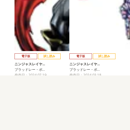
電子版
試し読み
電子版
試し読み
ニンジャスレイヤ…
ニンジャスレイヤ…
ブラッドレー・ボ…
ブラッドレー・ボ…
発売日：2024.07.19
発売日：2024.03.18