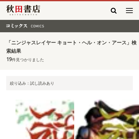
秋田書店
コミックス COMICS
「ニンジャスレイヤー キョート・ヘル・オン・アース」検
索結果
19
件見つかりました
絞り込み：試し読みあり