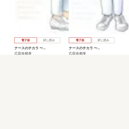
電子版
試し読み
電子版
試し読み
ナースのチカラ 〜…
ナースのチカラ 〜…
広田奈都美
広田奈都美
発売日：2022.03.16
発売日：2021.11.16