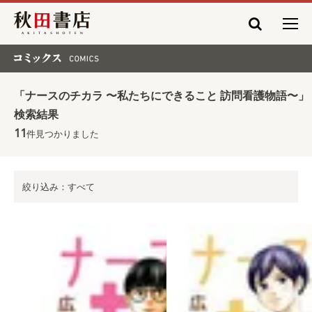
秋田書店
コミックス COMICS
「ナースのチカラ 〜私たちにできること 訪問看護物語〜」
検索結果
11
件見つかりました
絞り込み：すべて