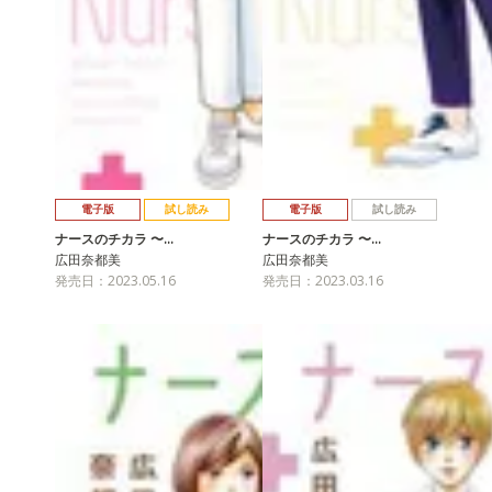
電子版
試し読み
電子版
試し読み
ナースのチカラ 〜…
ナースのチカラ 〜…
広田奈都美
広田奈都美
発売日：2023.05.16
発売日：2023.03.16