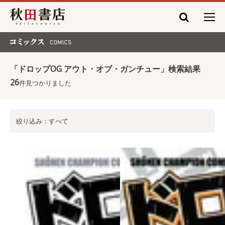
秋田書店
コミックス COMICS
「ドロップOG アウト・オブ・ガンチュー」検索結果
26
件見つかりました
絞り込み：すべて