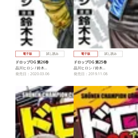
電子版
試し読み
電子版
試し読み
ドロップOG 第26巻
ドロップOG 第25巻
品川ヒロシ / 鈴木…
品川ヒロシ / 鈴木…
発売日：2020.03.06
発売日：2019.11.08