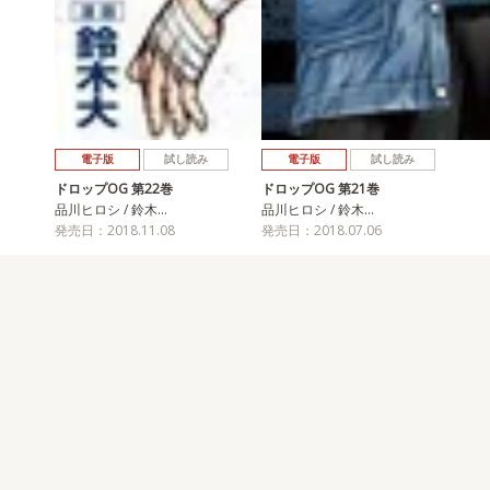
電子版
試し読み
電子版
試し読み
ドロップOG 第22巻
ドロップOG 第21巻
品川ヒロシ / 鈴木…
品川ヒロシ / 鈴木…
発売日：2018.11.08
発売日：2018.07.06