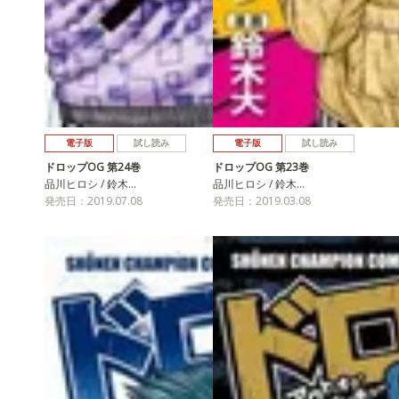
電子版
試し読み
電子版
試し読み
ドロップOG 第24巻
ドロップOG 第23巻
品川ヒロシ / 鈴木…
品川ヒロシ / 鈴木…
発売日：2019.07.08
発売日：2019.03.08