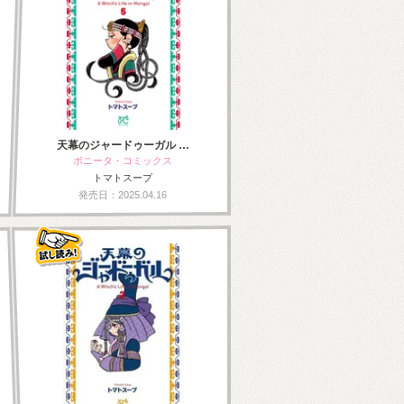
天幕のジャードゥーガル …
ボニータ・コミックス
トマトスープ
発売日：2025.04.16