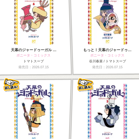
天幕のジャードゥーガル …
もっと！天幕のジャードゥ…
ボニータ・コミックス
ボニータ・コミックス
トマトスープ
谷川春菜 / トマトスープ
発売日：2026.07.15
発売日：2026.07.15