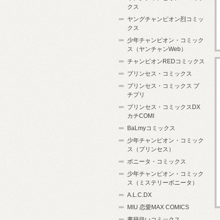
クス
ヤングチャンピオン烈コミッ
クス
少年チャンピオン・コミック
ス（ヤンチャンWeb）
チャンピオンREDコミックス
プリンセス・コミックス
プリンセス・コミックス プ
チプリ
プリンセス・コミックスDX
カチCOMI
BaLmyコミックス
少年チャンピオン・コミック
ス（プリンセス）
ボニータ・コミックス
少年チャンピオン・コミック
ス（ミステリーボニータ）
A.L.C.DX
MIU 恋愛MAX COMICS
書籍扱いコミックス