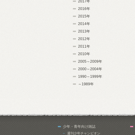
2017年
2016年
2015年
2014年
2013年
2012年
2011年
2010年
2005～2009年
2000～2004年
1990～1999年
～1989年
少年・青年向け雑誌
週刊少年チャンピオン