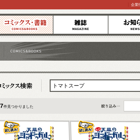
企業
コミックス
雑誌
お知らせ
7
件見つかりました
すべて