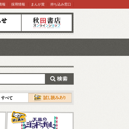
情報
採用情報
まんが賞
持ち込み窓口
オンラインショップ
検索
試し読み