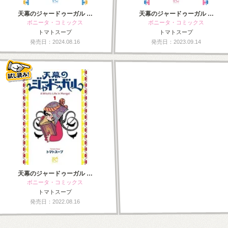
天幕のジャードゥーガル …
天幕のジャードゥーガル …
ボニータ・コミックス
ボニータ・コミックス
トマトスープ
トマトスープ
発売日：2024.08.16
発売日：2023.09.14
天幕のジャードゥーガル …
ボニータ・コミックス
トマトスープ
発売日：2022.08.16