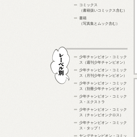
コミックス
（書籍扱いコミックス含む）
書籍
（写真集とムック含む）
少年チャンピオン・コミック
ス（週刊少年チャンピオン）
少年チャンピオン・コミック
ス（月刊少年チャンピオン）
少年チャンピオン・コミック
レーベル別
ス（別冊少年チャンピオン）
少年チャンピオン・コミック
ス・エクストラ
少年チャンピオン・コミック
ス（チャンピオンクロス）
少年チャンピオン・コミック
ス・タップ！
ヤングチャンピオン・コミッ