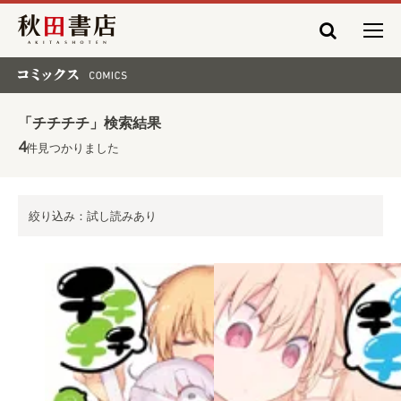
秋田書店
コミックス COMICS
「チチチチ」検索結果
4
件見つかりました
絞り込み：試し読みあり