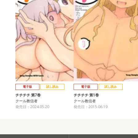
電子版
試し読み
電子版
試し読み
チチチチ 第7巻
チチチチ 第1巻
クール教信者
クール教信者
発売日：2024.05.20
発売日：2015.06.19