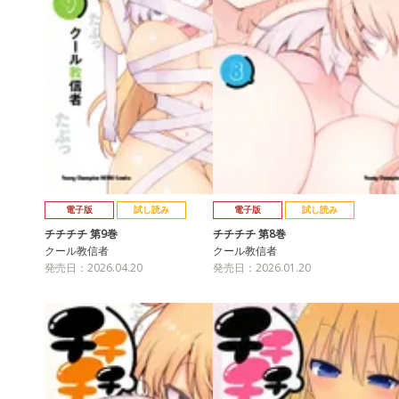
電子版
試し読み
電子版
試し読み
チチチチ 第9巻
チチチチ 第8巻
クール教信者
クール教信者
発売日：2026.04.20
発売日：2026.01.20