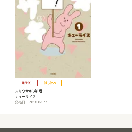
電子版
試し読み
スキウサギ 第1巻
キューライス
発売日：2018.04.27