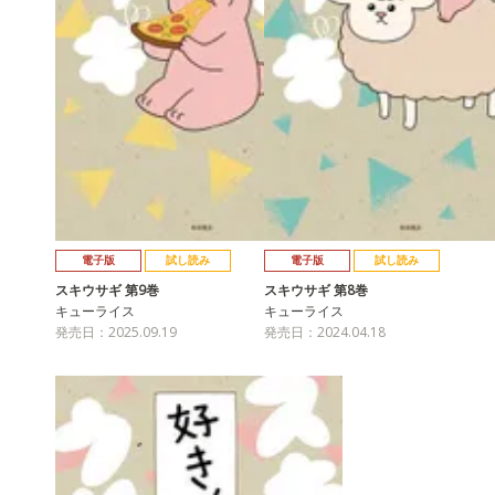
電子版
試し読み
電子版
試し読み
スキウサギ 第9巻
スキウサギ 第8巻
キューライス
キューライス
発売日：2025.09.19
発売日：2024.04.18