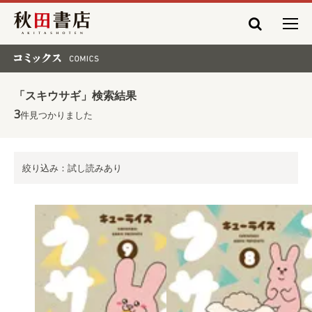
秋田書店
コミックス COMICS
「スキウサギ」検索結果
3
件見つかりました
絞り込み：試し読みあり