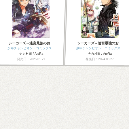
シーカーズ～迷宮最強のお…
シーカーズ～迷宮最強のお…
少年チャンピオン・コミックス…
少年チャンピオン・コミックス…
ナカ村田 / AteRa
ナカ村田 / AteRa
発売日：2025.01.27
発売日：2024.08.27