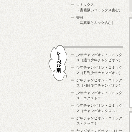
コミックス
（書籍扱いコミックス含む）
書籍
（写真集とムック含む）
少年チャンピオン・コミック
ス（週刊少年チャンピオン）
少年チャンピオン・コミック
ス（月刊少年チャンピオン）
少年チャンピオン・コミック
レーベル別
ス（別冊少年チャンピオン）
少年チャンピオン・コミック
ス・エクストラ
少年チャンピオン・コミック
ス（チャンピオンクロス）
少年チャンピオン・コミック
ス・タップ！
ヤングチャンピオン・コミッ