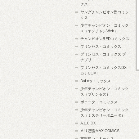
クス
ヤングチャンピオン烈コミッ
クス
少年チャンピオン・コミック
ス（ヤンチャンWeb）
チャンピオンREDコミックス
プリンセス・コミックス
プリンセス・コミックス プ
チプリ
プリンセス・コミックスDX
カチCOMI
BaLmyコミックス
少年チャンピオン・コミック
ス（プリンセス）
ボニータ・コミックス
少年チャンピオン・コミック
ス（ミステリーボニータ）
A.L.C.DX
MIU 恋愛MAX COMICS
書籍扱いコミックス