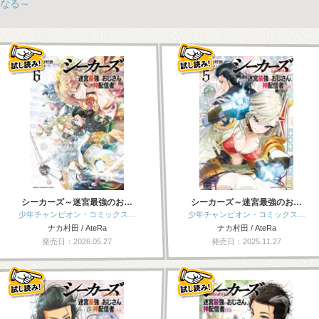
なる～
シーカーズ～迷宮最強のお…
シーカーズ～迷宮最強のお…
少年チャンピオン・コミックス…
少年チャンピオン・コミックス…
ナカ村田 / AteRa
ナカ村田 / AteRa
発売日：2026.05.27
発売日：2025.11.27