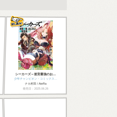
シーカーズ～迷宮最強のお…
少年チャンピオン・コミックス…
ナカ村田 / AteRa
発売日：2025.06.26