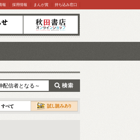
情報
採用情報
まんが賞
持ち込み窓口
オンラインショップ
検索
試し読み