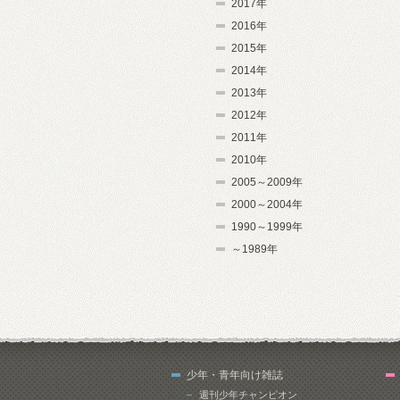
2017年
2016年
2015年
2014年
2013年
2012年
2011年
2010年
2005～2009年
2000～2004年
1990～1999年
～1989年
少年・青年向け雑誌
週刊少年チャンピオン