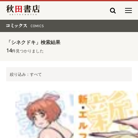
秋田書店
コミックス COMICS
「シネクドキ」検索結果
14
件見つかりました
絞り込み：すべて