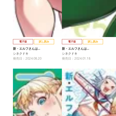
電子版
試し読み
電子版
試し読み
新・エルフさんは…
新・エルフさんは…
シネクドキ
シネクドキ
発売日：2024.08.20
発売日：2024.01.18