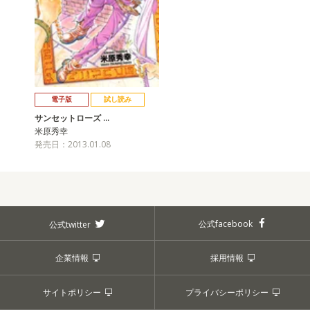
電子版
試し読み
サンセットローズ …
米原秀幸
発売日：2013.01.08
公式facebook
公式twitter
企業情報
採用情報
サイトポリシー
プライバシーポリシー