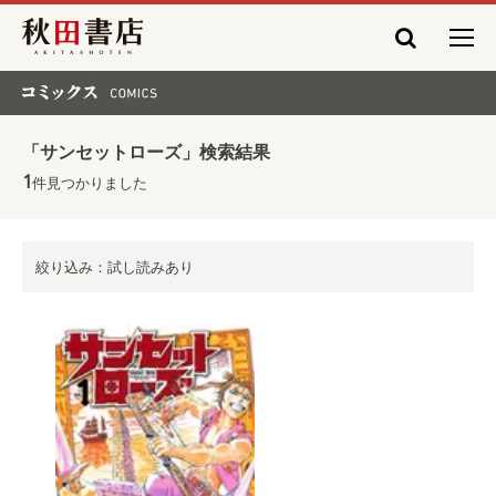
秋田書店
コミックス COMICS
「サンセットローズ」検索結果
1
件見つかりました
絞り込み：試し読みあり