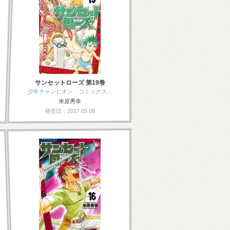
サンセットローズ 第19巻
少年チャンピオン・コミックス…
米原秀幸
発売日：2017.05.08