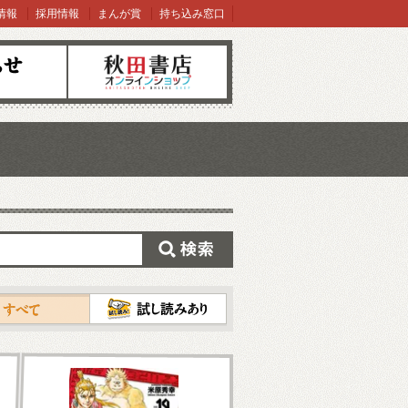
情報
採用情報
まんが賞
持ち込み窓口
オンラインショップ
検索
試し読み