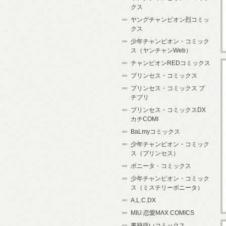
クス
ヤングチャンピオン烈コミッ
クス
少年チャンピオン・コミック
ス（ヤンチャンWeb）
チャンピオンREDコミックス
プリンセス・コミックス
プリンセス・コミックス プ
チプリ
プリンセス・コミックスDX
カチCOMI
BaLmyコミックス
少年チャンピオン・コミック
ス（プリンセス）
ボニータ・コミックス
少年チャンピオン・コミック
ス（ミステリーボニータ）
A.L.C.DX
MIU 恋愛MAX COMICS
書籍扱いコミックス