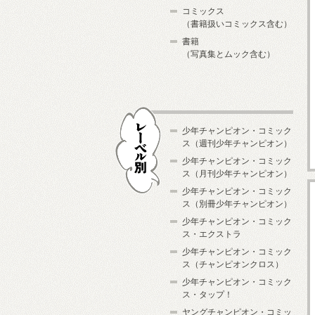
コミックス
（書籍扱いコミックス含む）
書籍
（写真集とムック含む）
少年チャンピオン・コミック
ス（週刊少年チャンピオン）
少年チャンピオン・コミック
ス（月刊少年チャンピオン）
少年チャンピオン・コミック
レーベル別
ス（別冊少年チャンピオン）
少年チャンピオン・コミック
ス・エクストラ
少年チャンピオン・コミック
ス（チャンピオンクロス）
少年チャンピオン・コミック
ス・タップ！
ヤングチャンピオン・コミッ