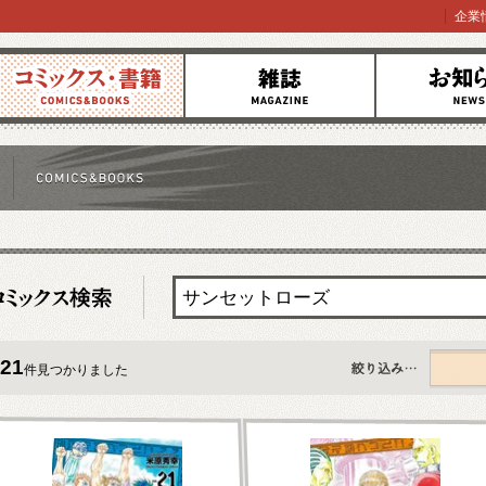
企業
コミックス
雑誌
お知らせ
21
件見つかりました
すべて