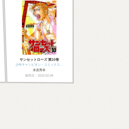
サンセットローズ 第10巻
少年チャンピオン・コミックス…
米原秀幸
発売日：2015.02.06