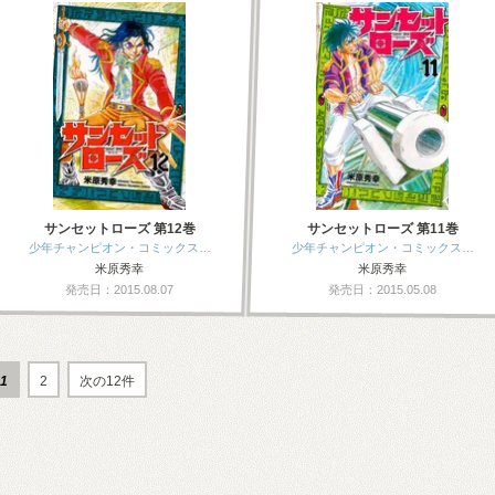
サンセットローズ 第12巻
サンセットローズ 第11巻
少年チャンピオン・コミックス…
少年チャンピオン・コミックス…
米原秀幸
米原秀幸
発売日：2015.08.07
発売日：2015.05.08
1
2
次の12件