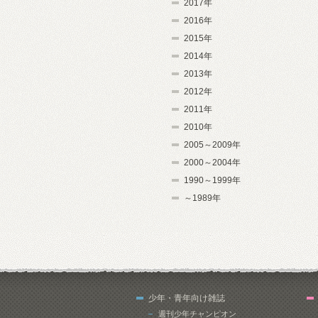
2017年
2016年
2015年
2014年
2013年
2012年
2011年
2010年
2005～2009年
2000～2004年
1990～1999年
～1989年
少年・青年向け雑誌
週刊少年チャンピオン