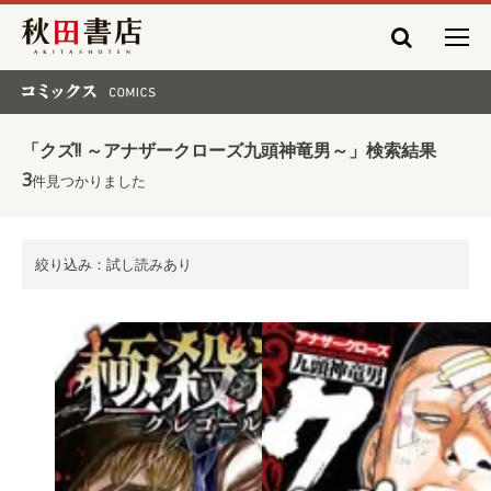
秋田書店
コミックス COMICS
「クズ!! ～アナザークローズ九頭神竜男～」検索結果
3
件見つかりました
絞り込み：試し読みあり