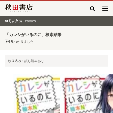
秋田書店
コミックス COMICS
「カレシがいるのに」検索結果
7
件見つかりました
絞り込み：試し読みあり