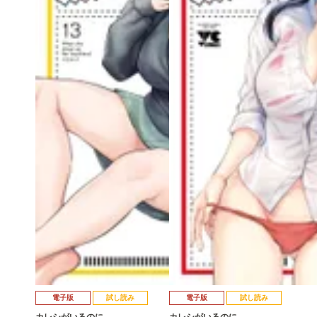
電子版
試し読み
電子版
試し読み
カレシがいるのに …
カレシがいるのに …