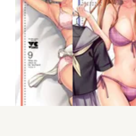
電子版
試し読み
電子版
試し読み