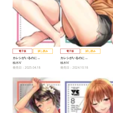
電子版
試し読み
電子版
試し読み
カレシがいるのに …
カレシがいるのに …
柚木N’
柚木N’
発売日：2025.04.18
発売日：2024.10.18